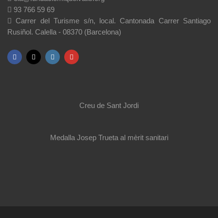
93 766 59 69
Carrer del Turisme s/n, local. Cantonada Carrer Santiago
Rusiñol. Calella - 08370 (Barcelona)
Creu de Sant Jordi
Medalla Josep Trueta al mèrit sanitari