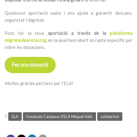
Qualsevol aportació suma i ens ajuda a garantir descans,
seguretat i dignitat.
Pots fer la teva
aportació a través de la
plataforma
migranodearena.org
, en la qual hem obert un repte específic per
rebre les donacions.
Fes una donació
Moltes gràcies pel Gest per l’ELA!
ELA
Fundació Catalana d'ELA Miquel Valls
solidaritat