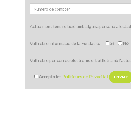
Actualment tens relació amb alguna persona afectad
Vull rebre informació de la Fundació:
Si
No
Vull rebre per correu electrònic el butlletí amb l'actu
Accepto les
Polítiques de Privacitat