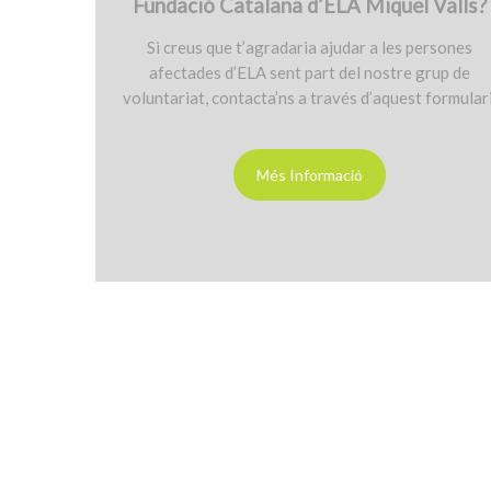
Fundació Catalana d’ELA Miquel Valls?
Si creus que t’agradaria ajudar a les persones
afectades d’ELA sent part del nostre grup de
voluntariat, contacta’ns a través d’aquest formulari
Més Informació