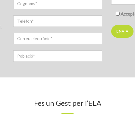
Accept
.
Fes un Gest per l’ELA