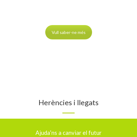
Vull saber-ne més
Herències i llegats
Ajuda’ns a canviar el futur