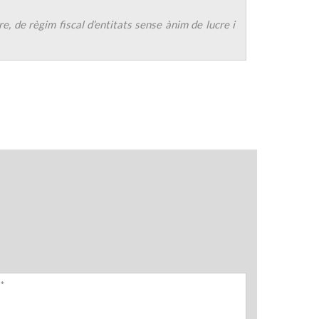
, de règim fiscal d’entitats sense ànim de lucre i