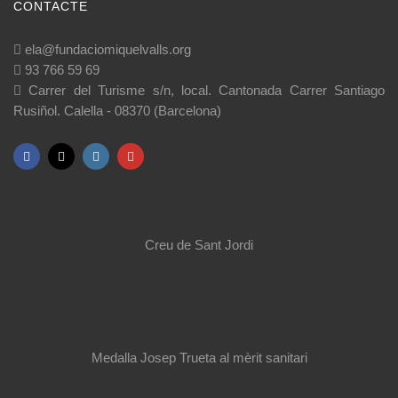
CONTACTE
ela@fundaciomiquelvalls.org
93 766 59 69
Carrer del Turisme s/n, local. Cantonada Carrer Santiago
Rusiñol. Calella - 08370 (Barcelona)
Creu de Sant Jordi
Medalla Josep Trueta al mèrit sanitari