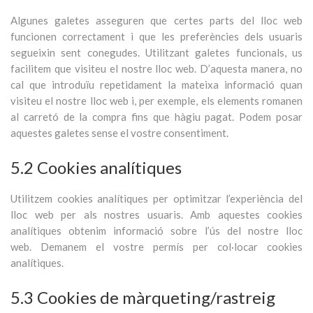
Algunes galetes asseguren que certes parts del lloc web
funcionen correctament i que les preferències dels usuaris
segueixin sent conegudes. Utilitzant galetes funcionals, us
facilitem que visiteu el nostre lloc web. D’aquesta manera, no
cal que introduïu repetidament la mateixa informació quan
visiteu el nostre lloc web i, per exemple, els elements romanen
al carretó de la compra fins que hàgiu pagat. Podem posar
aquestes galetes sense el vostre consentiment.
5.2 Cookies analítiques
Utilitzem cookies analítiques per optimitzar l’experiència del
lloc web per als nostres usuaris. Amb aquestes cookies
analítiques obtenim informació sobre l’ús del nostre lloc
web. Demanem el vostre permís per col·locar cookies
analítiques.
5.3 Cookies de màrqueting/rastreig