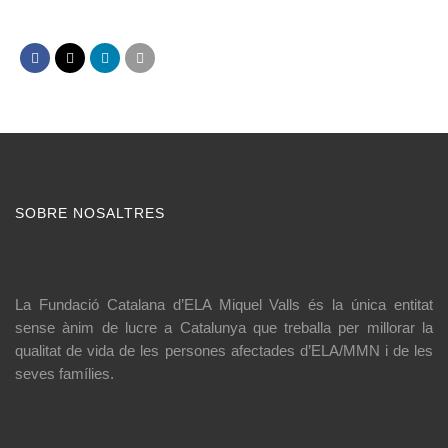
SOBRE NOSALTRES
La Fundació Catalana d’ELA Miquel Valls és la única entitat
sense ànim de lucre a Catalunya que treballa per millorar la
qualitat de vida de les persones afectades d’ELA/MMN i de les
seves famílies.