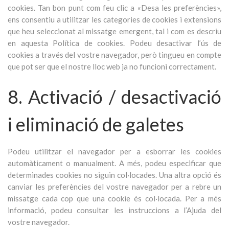
cookies. Tan bon punt com feu clic a «Desa les preferències»,
ens consentiu a utilitzar les categories de cookies i extensions
que heu seleccionat al missatge emergent, tal i com es descriu
en aquesta Política de cookies. Podeu desactivar l’ús de
cookies a través del vostre navegador, però tingueu en compte
que pot ser que el nostre lloc web ja no funcioni correctament.
8. Activació / desactivació
i eliminació de galetes
Podeu utilitzar el navegador per a esborrar les cookies
automàticament o manualment. A més, podeu especificar que
determinades cookies no siguin col·locades. Una altra opció és
canviar les preferències del vostre navegador per a rebre un
missatge cada cop que una cookie és col·locada. Per a més
informació, podeu consultar les instruccions a l’Ajuda del
vostre navegador.