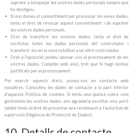
suprimir o bloquejar les vostres dades personals sempre que
ho desitgeu.
Si ens doneu el consentiment per processar les seves dades,
teniu el dret de revocar aquest consentiment i de suprimir
les vostres dades personals.
Dret de transferir les vostres dades: teniu el dret de
sol·licitar totes les dades personals del controlador i
transferir-les en la seva totalitat a un altre controlador.
Dret a l’oposició: podeu oposar-vos al processament de les
vostres dades. Complim amb això, tret que hi hagi motius
justificats per al processament.
Per exercir aquests drets, poseu-vos en contacte amb
nosaltres. Consulteu les dades de contacte a la part inferior
d’aquesta Política de cookies. Si teniu una queixa sobre com
gestionem les vostres dades, ens agradaria escoltar-vos, però
també teniu el dret de presentar una reclamació a l’autoritat de
supervisió (l’Agència de Protecció de Dades).
10. Detalls de contacte