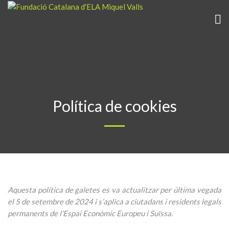
Política de cookies
Aquesta política de galetes es va actualitzar per última vegada
el 5 de setembre de 2024 i s’aplica a ciutadans i residents legals
permanents de l’Espai Econòmic Europeu i Suïssa.