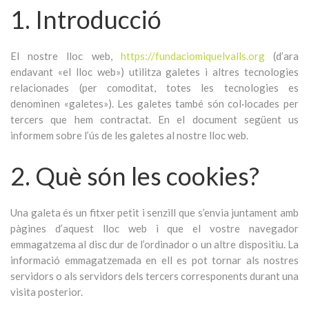
1. Introducció
El nostre lloc web,
https://fundaciomiquelvalls.org
(d’ara
endavant «el lloc web») utilitza galetes i altres tecnologies
relacionades (per comoditat, totes les tecnologies es
denominen «galetes»). Les galetes també són col·locades per
tercers que hem contractat. En el document següent us
informem sobre l’ús de les galetes al nostre lloc web.
2. Què són les cookies?
Una galeta és un fitxer petit i senzill que s’envia juntament amb
pàgines d’aquest lloc web i que el vostre navegador
emmagatzema al disc dur de l’ordinador o un altre dispositiu. La
informació emmagatzemada en ell es pot tornar als nostres
servidors o als servidors dels tercers corresponents durant una
visita posterior.