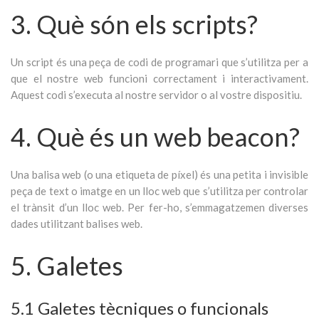
3. Què són els scripts?
Un script és una peça de codi de programari que s’utilitza per a
que el nostre web funcioni correctament i interactivament.
Aquest codi s’executa al nostre servidor o al vostre dispositiu.
4. Què és un web beacon?
Una balisa web (o una etiqueta de píxel) és una petita i invisible
peça de text o imatge en un lloc web que s’utilitza per controlar
el trànsit d’un lloc web. Per fer-ho, s’emmagatzemen diverses
dades utilitzant balises web.
5. Galetes
5.1 Galetes tècniques o funcionals