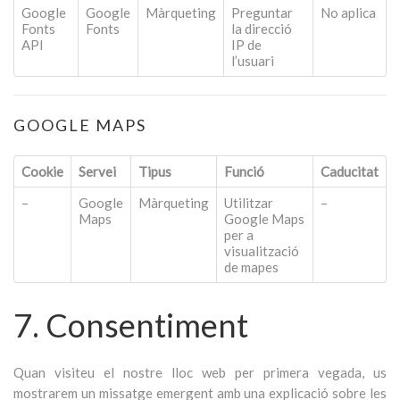
Google
Google
Màrqueting
Preguntar
No aplica
Fonts
Fonts
la direcció
API
IP de
l’usuari
GOOGLE MAPS
Cookie
Servei
Tipus
Funció
Caducitat
–
Google
Màrqueting
Utilitzar
–
Maps
Google Maps
per a
visualització
de mapes
7. Consentiment
Quan visiteu el nostre lloc web per primera vegada, us
mostrarem un missatge emergent amb una explicació sobre les