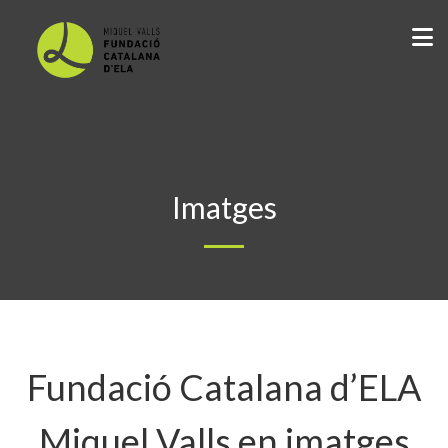
Imatges
Fundació Catalana d’ELA
Miquel Valls en imatges