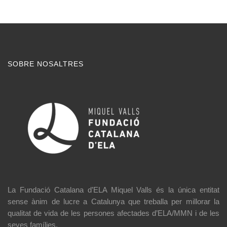
SOBRE NOSALTRES
La Fundació Catalana d’ELA Miquel Valls és la única entitat
sense ànim de lucre a Catalunya que treballa per millorar la
qualitat de vida de les persones afectades d’ELA/MMN i de les
seves famílies.