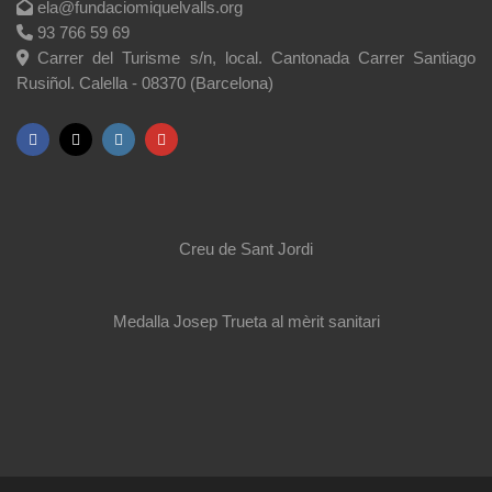
ela@fundaciomiquelvalls.org
93 766 59 69
Carrer del Turisme s/n, local. Cantonada Carrer Santiago
Rusiñol. Calella - 08370 (Barcelona)
Creu de Sant Jordi
Medalla Josep Trueta al mèrit sanitari