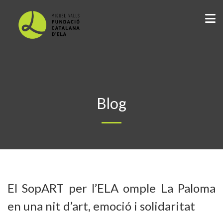
Blog
El SopART per l’ELA omple La Paloma
en una nit d’art, emoció i solidaritat