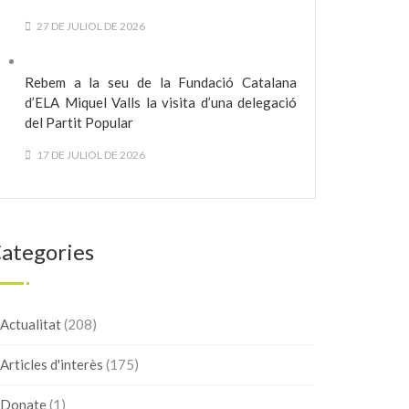
27 DE JULIOL DE 2026
Rebem a la seu de la Fundació Catalana
d’ELA Miquel Valls la visita d’una delegació
del Partit Popular
17 DE JULIOL DE 2026
ategories
Actualitat
(208)
Articles d'interès
(175)
Donate
(1)