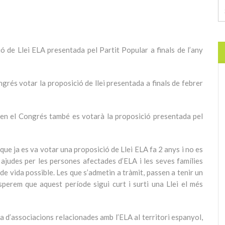
ó de Llei ELA presentada pel Partit Popular a finals de l’any
ngrés votar la proposició de llei presentada a finals de febrer
, en el Congrés també es votarà la proposició presentada pel
ue ja es va votar una proposició de Llei ELA fa 2 anys i no es
 ajudes per les persones afectades d’ELA i les seves famílies
 de vida possible. Les que s’admetin a tràmit, passen a tenir un
sperem que aquest període sigui curt i surti una Llei el més
a d’associacions relacionades amb l’ELA al territori espanyol,