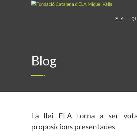
ELA
Q
Blog
La llei ELA torna a ser vot
proposicions presentades