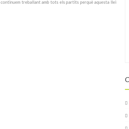
 continuem treballant amb tots els partits perquè aquesta llei
C