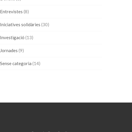
Entrevistes
(8)
Iniciatives solidàries
(30)
Investigació
(13)
Jornades
(9)
Sense categoria
(14)