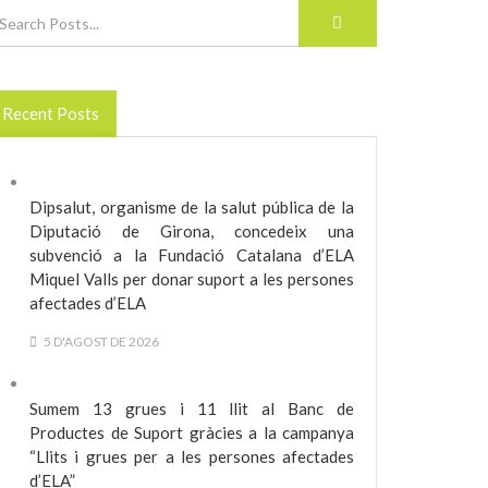
Recent Posts
Dipsalut, organisme de la salut pública de la
Diputació de Girona, concedeix una
subvenció a la Fundació Catalana d’ELA
Miquel Valls per donar suport a les persones
afectades d’ELA
5 D'AGOST DE 2026
Sumem 13 grues i 11 llit al Banc de
Productes de Suport gràcies a la campanya
“Llits i grues per a les persones afectades
d’ELA”