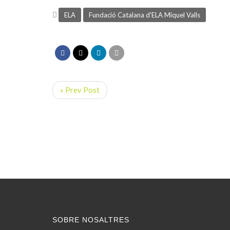
ELA
Fundació Catalana d'ELA Miquel Valls
« Prev Post
SOBRE NOSALTRES