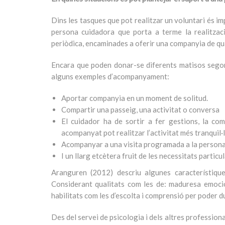
Dins les tasques que pot realitzar un voluntari és im
persona cuidadora que porta a terme la realitzaci
periòdica, encaminades a oferir una companyia de qu
Encara que poden donar-se diferents matisos segons
alguns exemples d’acompanyament:
Aportar companyia en un moment de solitud.
Compartir una passeig, una activitat o conversa
El cuidador ha de sortir a fer gestions, la com
acompanyat pot realitzar l’activitat més tranquil
Acompanyar a una visita programada a la persona af
I un llarg etcètera fruit de les necessitats particu
Aranguren (2012) descriu algunes característique
Considerant qualitats com les de: maduresa emocio
habilitats com les d’escolta i comprensió per poder 
Des del servei de psicologia i dels altres professional