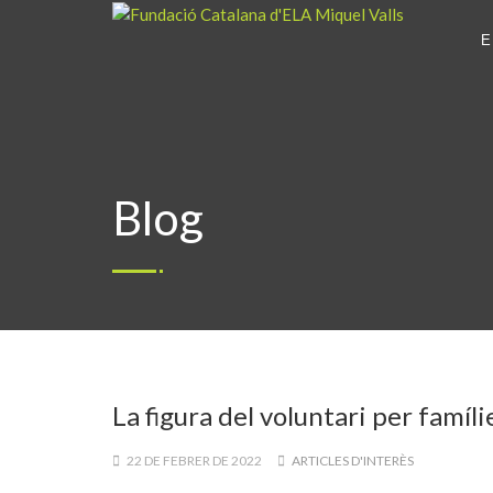
E
Blog
La figura del voluntari per famíl
22 DE FEBRER DE 2022
ARTICLES D'INTERÈS