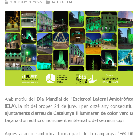
9 DE JUNY DE 2026
ACTUALITAT
Amb motiu del
Dia Mundial de l’Esclerosi Lateral Amiotròfica
(ELA),
la nit del proper 21 de juny, i per onzè any consecutiu,
ajuntaments d’arreu de Catalunya il·luminaran de color verd
la
façana d’un edifici o monument emblemàtic del seu municipi.
Aquesta acció simbòlica forma part de la campanya
“Fes un