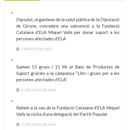
Dipsalut, organisme de la salut pública de la Diputació
de Girona, concedeix una subvenció a la Fundació
Catalana d’ELA Miquel Valls per donar suport a les
persones afectades d’ELA
5 D'AGOST DE 2026
Sumem 13 grues i 11 llit al Banc de Productes de
Suport gràcies a la campanya “Llits i grues per a les
persones afectades d’ELA”
27 DE JULIOL DE 2026
Rebem a la seu de la Fundació Catalana d’ELA Miquel
Valls la visita d’una delegació del Partit Popular
17 DE JULIOL DE 2026