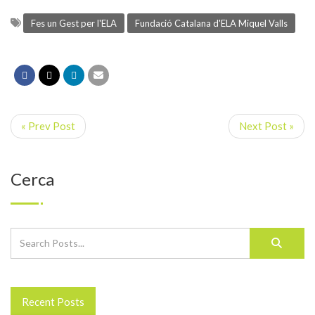
Fes un Gest per l'ELA
Fundació Catalana d'ELA Miquel Valls
« Prev Post
Next Post »
Cerca
Recent Posts