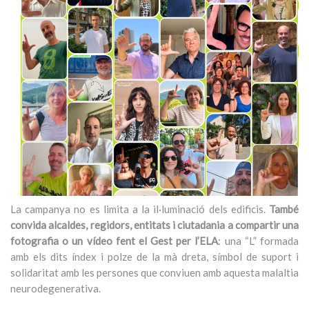
La campanya no es limita a la il·luminació dels edificis.
També
convida alcaldes, regidors, entitats i ciutadania a compartir una
fotografia o un vídeo fent el Gest per l’ELA
: una “L” formada
amb els dits índex i polze de la mà dreta, símbol de suport i
solidaritat amb les persones que conviuen amb aquesta malaltia
neurodegenerativa.