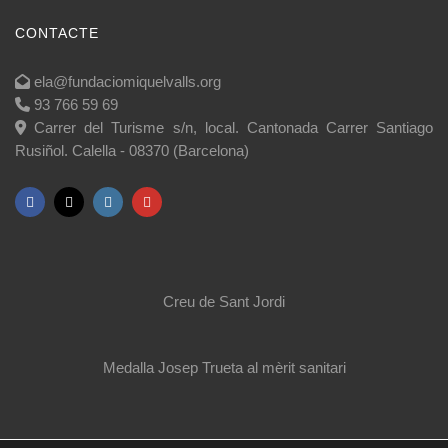
CONTACTE
ela@fundaciomiquelvalls.org
93 766 59 69
Carrer del Turisme s/n, local. Cantonada Carrer Santiago
Rusiñol. Calella - 08370 (Barcelona)
Creu de Sant Jordi
Medalla Josep Trueta al mèrit sanitari