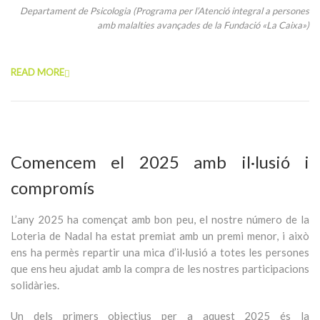
Departament de Psicologia (
Programa per l’Atenció integral a persones
amb malalties avançades de la Fundació «La Caixa»)
READ MORE
Comencem el 2025 amb il·lusió i
compromís
L’any 2025 ha començat amb bon peu, el nostre número de la
Loteria de Nadal ha estat premiat amb un premi menor, i això
ens ha permès repartir una mica d’il·lusió a totes les persones
que ens heu ajudat amb la compra de les nostres participacions
solidàries.
Un dels primers objectius per a aquest 2025 és la