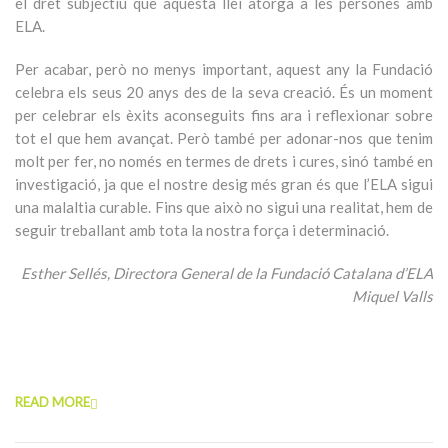
el dret subjectiu que aquesta llei atorga a les persones amb
ELA.
Per acabar, però no menys important, aquest any la Fundació
celebra els seus 20 anys des de la seva creació. És un moment
per celebrar els èxits aconseguits fins ara i reflexionar sobre
tot el que hem avançat. Però també per adonar-nos que tenim
molt per fer, no només en termes de drets i cures, sinó també en
investigació, ja que el nostre desig més gran és que l’ELA sigui
una malaltia curable. Fins que això no sigui una realitat, hem de
seguir treballant amb tota la nostra força i determinació.
Esther Sellés, Directora General de la Fundació Catalana d’ELA
Miquel Valls
READ MORE