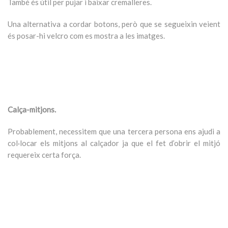
També és útil per pujar i baixar cremalleres.
Una alternativa a cordar botons, però que se segueixin veient
és posar-hi velcro com es mostra a les imatges.
Calça-mitjons.
Probablement, necessitem que una tercera persona ens ajudi a
col·locar els mitjons al calçador ja que el fet d’obrir el mitjó
requereix certa força.