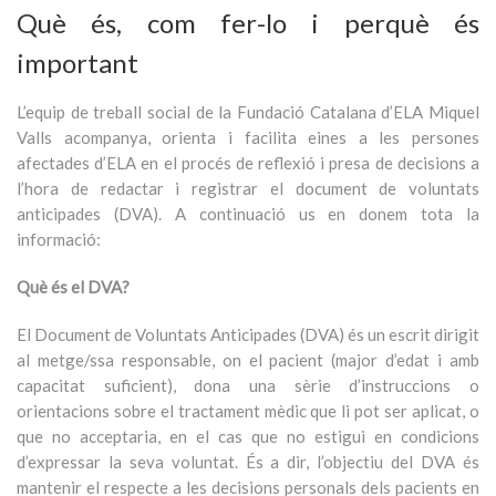
Què és, com fer-lo i perquè és
important
L’equip de treball social de la Fundació Catalana d’ELA Miquel
Valls acompanya, orienta i facilita eines a les persones
afectades d’ELA en el procés de reflexió i presa de decisions a
l’hora de redactar i registrar el document de voluntats
anticipades (DVA). A continuació us en donem tota la
informació:
Què és el DVA?
El Document de Voluntats Anticipades (DVA) és un escrit dirigit
al metge/ssa responsable, on el pacient (major d’edat i amb
capacitat suficient), dona una sèrie d’instruccions o
orientacions sobre el tractament mèdic que li pot ser aplicat, o
que no acceptaria, en el cas que no estigui en condicions
d’expressar la seva voluntat. És a dir, l’objectiu del DVA és
mantenir el respecte a les decisions personals dels pacients en