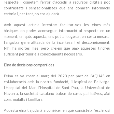
respecte i cometem l’error d’accedir a recursos digitals poc
contrastats i sensacionalistes que ens donaran informació
errònia i, per tant, no ens ajudarà.
Amb aquest article intentem facilitar-vos les eines més
bàsiques on poder aconseguir informació al respecte en un
moment, en què, aquesta, ens pot alleugerar, en certa mesura,
l’angoixa generalitzada de la incertesa i el desconeixement.
N’hi ha moltes més, però creiem que amb aquestes tindreu
suficient per tenir els coneixements necessaris.
Eina de decisions compartides
L’eina es va crear al març del 2023 per part de l’AQUAS en
col·laboració amb la nostra fundació, l’Hospital de Bellvitge,
l’Hospital del Mar, l’Hospital de Sant Pau, la Universitat de
Navarra, la societat catalano-balear de cures pal·liatives, així
com, malalts i familiars.
Aquesta eina t’ajudarà a conèixer en què consisteix l’esclerosi