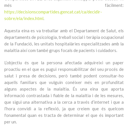
més fàcilment:
https://decisionscompartides.gencat.cat/ca/decidir-
sobre/ela/index.html
.
Aquesta eina es va treballar amb el Departament de Salut, els
departaments de psicologia, treball social i teràpia ocupacional
de la Fundació, les unitats hospitalàries especialitzades amb la
malaltia així com també grups focals de pacients i cuidadors.
L’objectiu és que la persona afectada adquireixi un paper
proactiu en el que es pugui responsabilitzar del seu procés de
salut i presa de decisions, però també podent consultar-ho
aquells familiars que vulguin conèixer més en profunditat
alguns aspectes de la malaltia. És una eina que aporta
informació contrastada i fiable de la malaltia i de les mesures,
que sigui una alternativa a la cerca a través d’internet i que a
l’hora convidi a la reflexió, ja que creiem que és quelcom
fonamental quan es tracta de determinar el que és important
per un.