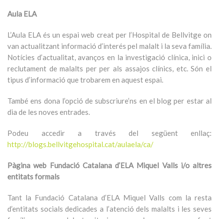
Aula ELA
L’Aula ELA és un espai web creat per l’Hospital de Bellvitge on
van actualitzant informació d’interés pel malalt i la seva família.
Notícies d’actualitat, avanços en la investigació clínica, inici o
reclutament de malalts per per als assajos clínics, etc. Són el
tipus d’informació que trobarem en aquest espai.
També ens dona l’opció de subscriure’ns en el blog per estar al
dia de les noves entrades.
Podeu accedir a través del següent enllaç:
http://blogs.bellvitgehospital.cat/aulaela/ca/
Pàgina web Fundació Catalana d’ELA Miquel Valls i/o altres
entitats formals
Tant la Fundació Catalana d’ELA Miquel Valls com la resta
d’entitats socials dedicades a l’atenció dels malalts i les seves