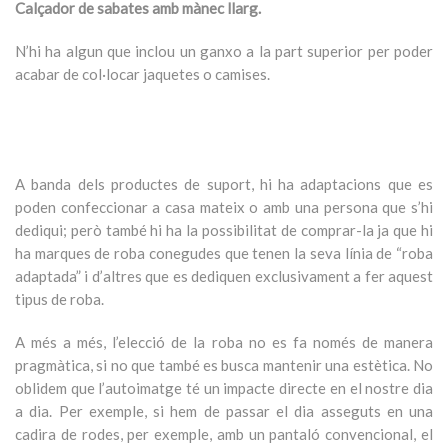
Calçador de sabates amb mànec llarg.
N’hi ha algun que inclou un ganxo a la part superior per poder
acabar de col·locar jaquetes o camises.
A banda dels productes de suport, hi ha adaptacions que es
poden confeccionar a casa mateix o amb una persona que s’hi
dediqui; però també hi ha la possibilitat de comprar-la ja que hi
ha marques de roba conegudes que tenen la seva línia de “roba
adaptada” i d’altres que es dediquen exclusivament a fer aquest
tipus de roba.
A més a més, l’elecció de la roba no es fa només de manera
pragmàtica, si no que també es busca mantenir una estètica. No
oblidem que l’autoimatge té un impacte directe en el nostre dia
a dia. Per exemple, si hem de passar el dia asseguts en una
cadira de rodes, per exemple, amb un pantaló convencional, el