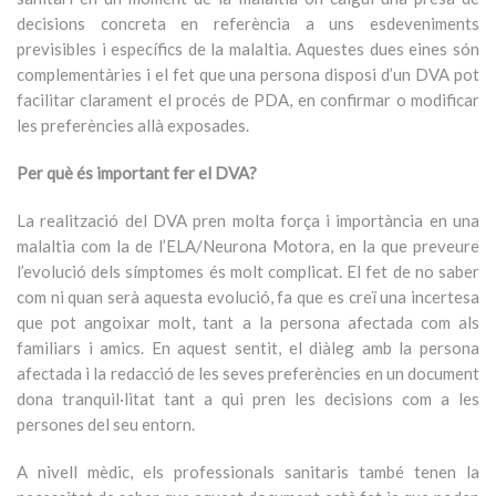
decisions concreta en referència a uns esdeveniments
previsibles i específics de la malaltia. Aquestes dues eines són
complementàries i el fet que una persona disposi d’un DVA pot
facilitar clarament el procés de PDA, en confirmar o modificar
les preferències allà exposades.
Per què és important fer el DVA?
La realització del DVA pren molta força i importància en una
malaltia com la de l’ELA/Neurona Motora, en la que preveure
l’evolució dels símptomes és molt complicat. El fet de no saber
com ni quan serà aquesta evolució, fa que es creï una incertesa
que pot angoixar molt, tant a la persona afectada com als
familiars i amics. En aquest sentit, el diàleg amb la persona
afectada i la redacció de les seves preferències en un document
dona tranquil·litat tant a qui pren les decisions com a les
persones del seu entorn.
A nivell mèdic, els professionals sanitaris també tenen la