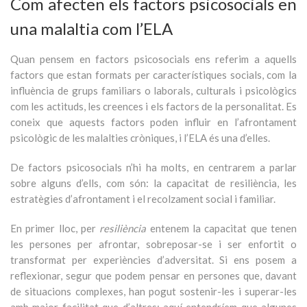
Com afecten els factors psicosocials en
una malaltia com l’ELA
Quan pensem en factors psicosocials ens referim a aquells
factors que estan formats per característiques socials, com la
influència de grups familiars o laborals, culturals i psicològics
com les actituds, les creences i els factors de la personalitat. Es
coneix que aquests factors poden influir en l’afrontament
psicològic de les malalties cròniques, i l’ELA és una d’elles.
De factors psicosocials n’hi ha molts, en centrarem a parlar
sobre alguns d’ells, com són: la capacitat de resiliència, les
estratègies d’afrontament i el recolzament social i familiar.
En primer lloc, per
resiliència
entenem la capacitat que tenen
les persones per afrontar, sobreposar-se i ser enfortit o
transformat per experiències d’adversitat. Si ens posem a
reflexionar, segur que podem pensar en persones que, davant
de situacions complexes, han pogut sostenir-les i superar-les