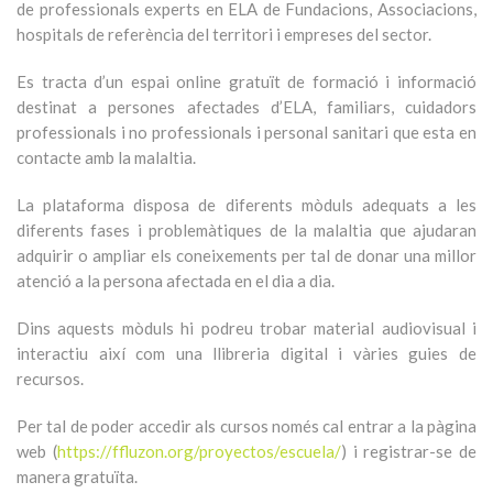
de professionals experts en ELA de Fundacions, Associacions,
hospitals de referència del territori i empreses del sector.
Es tracta d’un espai online gratuït de formació i informació
destinat a persones afectades d’ELA, familiars, cuidadors
professionals i no professionals i personal sanitari que esta en
contacte amb la malaltia.
La plataforma disposa de diferents mòduls adequats a les
diferents fases i problemàtiques de la malaltia que ajudaran
adquirir o ampliar els coneixements per tal de donar una millor
atenció a la persona afectada en el dia a dia.
Dins aquests mòduls hi podreu trobar material audiovisual i
interactiu així com una llibreria digital i vàries guies de
recursos.
Per tal de poder accedir als cursos només cal entrar a la pàgina
web (
https://ffluzon.org/proyectos/escuela/
) i registrar-se de
manera gratuïta.