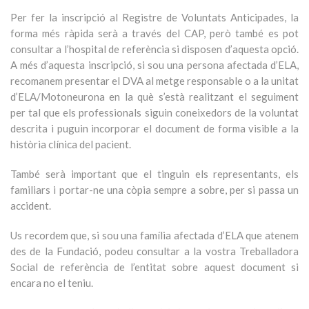
Per fer la inscripció al Registre de Voluntats Anticipades, la
forma més ràpida serà a través del CAP, però també es pot
consultar a l’hospital de referència si disposen d’aquesta opció.
A més d’aquesta inscripció, si sou una persona afectada d’ELA,
recomanem presentar el DVA al metge responsable o a la unitat
d’ELA/Motoneurona en la què s’està realitzant el seguiment
per tal que els professionals siguin coneixedors de la voluntat
descrita i puguin incorporar el document de forma visible a la
història clínica del pacient.
També serà important que el tinguin els representants, els
familiars i portar-ne una còpia sempre a sobre, per si passa un
accident.
Us recordem que, si sou una família afectada d’ELA que atenem
des de la Fundació, podeu consultar a la vostra Treballadora
Social de referència de l’entitat sobre aquest document si
encara no el teniu.