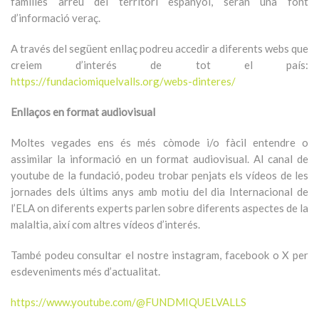
famílies arreu del territori espanyol, seran una font
d’informació veraç.
A través del següent enllaç podreu accedir a diferents webs que
creiem d’interés de tot el país:
https://fundaciomiquelvalls.org/webs-dinteres/
Enllaços en format audiovisual
Moltes vegades ens és més còmode i/o fàcil entendre o
assimilar la informació en un format audiovisual. Al canal de
youtube de la fundació, podeu trobar penjats els vídeos de les
jornades dels últims anys amb motiu del dia Internacional de
l’ELA on diferents experts parlen sobre diferents aspectes de la
malaltia, així com altres vídeos d’interés.
També podeu consultar el nostre instagram, facebook o X per
esdeveniments més d’actualitat.
https://www.youtube.com/@FUNDMIQUELVALLS