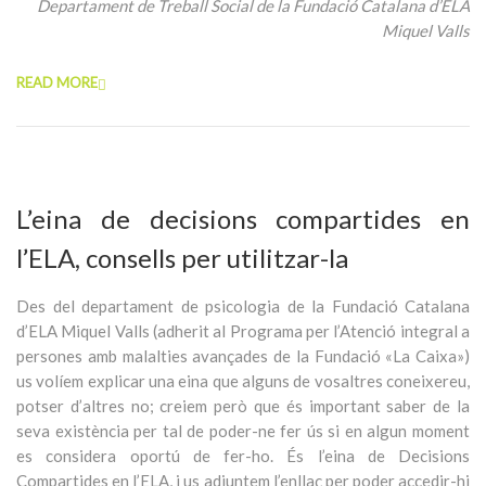
Departament de Treball Social de la Fundació Catalana d’ELA
Miquel Valls
READ MORE
L’eina de decisions compartides en
l’ELA, consells per utilitzar-la
Des del departament de psicologia de la Fundació Catalana
d’ELA Miquel Valls (adherit al Programa per l’Atenció integral a
persones amb malalties avançades de la Fundació «La Caixa»)
us volíem explicar una eina que alguns de vosaltres coneixereu,
potser d’altres no; creiem però que és important saber de la
seva existència per tal de poder-ne fer ús si en algun moment
es considera oportú de fer-ho. És l’eina de Decisions
Compartides en l’ELA, i us adjuntem l’enllaç per poder accedir-hi