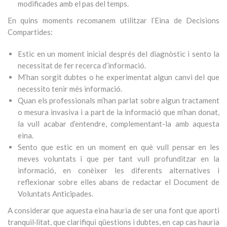
modificades amb el pas del temps.
En quins moments recomanem utilitzar l’Eina de Decisions
Compartides:
Estic en un moment inicial després del diagnòstic i sento la
necessitat de fer recerca d’informació.
M’han sorgit dubtes o he experimentat algun canvi del que
necessito tenir més informació.
Quan els professionals m’han parlat sobre algun tractament
o mesura invasiva i a part de la informació que m’han donat,
la vull acabar d’entendre, complementant-la amb aquesta
eina.
Sento que estic en un moment en què vull pensar en les
meves voluntats i que per tant vull profunditzar en la
informació, en conèixer les diferents alternatives i
reflexionar sobre elles abans de redactar el Document de
Voluntats Anticipades.
A considerar que aquesta eina hauria de ser una font que aporti
tranquil·litat, que clarifiqui qüestions i dubtes, en cap cas hauria