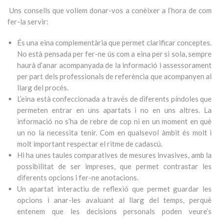
Uns consells que volíem donar-vos a conèixer a l’hora de com
fer-la servir:
És una eina complementària que permet clarificar conceptes.
No està pensada per fer-ne ús com a eina per si sola, sempre
haurà d’anar acompanyada de la informació i assessorament
per part dels professionals de referència que acompanyen al
llarg del procés.
L’eina està confeccionada a través de diferents píndoles que
permeten entrar en uns apartats i no en uns altres. La
informació no s’ha de rebre de cop ni en un moment en què
un no la necessita tenir. Com en qualsevol àmbit és molt i
molt important respectar el ritme de cadascú.
Hi ha unes taules comparatives de mesures invasives, amb la
possibilitat de ser impreses, que permet contrastar les
diferents opcions i fer-ne anotacions.
Un apartat interactiu de reflexió que permet guardar les
opcions i anar-les avaluant al llarg del temps, perquè
entenem que les decisions personals poden veure’s