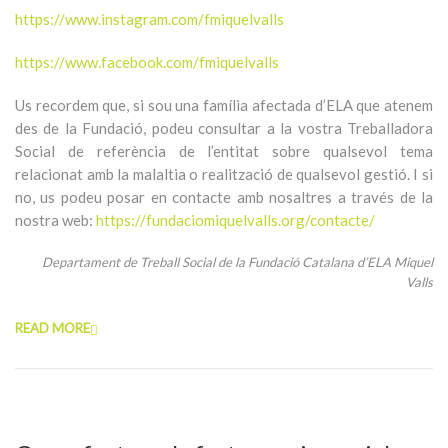
https://www.instagram.com/fmiquelvalls
https://www.facebook.com/fmiquelvalls
Us recordem que, si sou una família afectada d’ELA que atenem
des de la Fundació, podeu consultar a la vostra Treballadora
Social de referència de l’entitat sobre qualsevol tema
relacionat amb la malaltia o realització de qualsevol gestió. I si
no, us podeu posar en contacte amb nosaltres a través de la
nostra web:
https://fundaciomiquelvalls.org/contacte/
Departament de Treball Social de la Fundació Catalana d’ELA Miquel
Valls
READ MORE