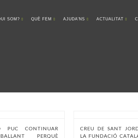
QUI SOM?
QUÈ FEM
AJUDA’NS
ACTUALITAT
C
O PUC CONTINUAR
CREU DE SANT JORD
EBALLANT PERQUÈ
LA FUNDACIÓ CATAL