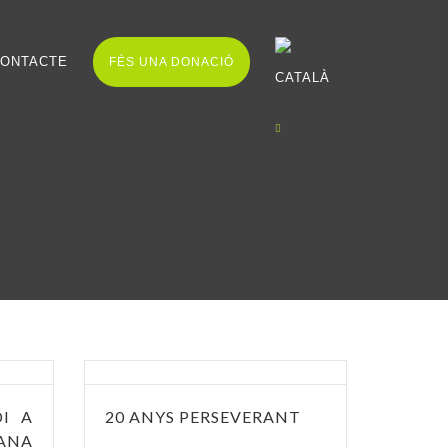
ONTACTE
FÉS UNA DONACIÓ
I A
20 ANYS PERSEVERANT
ANA