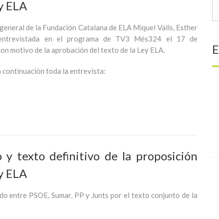
ey ELA
 general de la Fundación Catalana de ELA Miquel Valls, Esther
e entrevistada en el programa de TV3 Més324 el 17 de
E
on motivo de la aprobación del texto de la Ley ELA.
 continuación toda la entrevista:
 y texto definitivo de la proposición
ey ELA
do entre PSOE, Sumar, PP y Junts por el texto conjunto de la