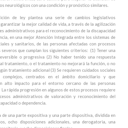
os neurológicos con una condición y pronóstico similares.
ición de ley plantea una serie de cambios legislativos
garantizar la mejor calidad de vida, a través de la agilización
tes administrativos para el reconocimiento de la discapacidad
ncia, en una mejor Atención Integrada entre los sistemas de
iales y sanitarios, de las personas afectadas con procesos
 severos que cumplan los siguientes criterios: (1) Tener una
reversible o progresiva (2) No haber tenido una respuesta
 al tratamiento, o el tratamiento no mejorará la función, o no
ngún tratamiento adicional (3) Se requieren cuidados sociales
s complejos, centrados en el ámbito domiciliario y que
n alto impacto para el entorno cercano de las personas
) La rápida progresión en algunos de estos procesos requiere
ocesos administrativos de valoración y reconocimiento del
capacidad o dependencia.
a de una parte expositiva y una parte dispositiva, dividida en
los, ocho disposiciones adicionales, una derogatoria, una