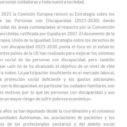
, personas cuidadoras y toda nuestra sociedad.
 2021 la Comisión Europea renovó su Estrategia sobre los
e las Personas con Discapacidad (2021-2030) dando
todas las áreas contempladas al respecto por la Convención
nes Unidas, ratificada por España en 2007. El documento de la
opea, Unión de la Igualdad: Estrategia sobre los derechos de
 con discapacidad 2021-2030, ponía el foco en el esfuerzo
rentes países de la UE han realizado para mejorar los sistemas
ón social de las personas con discapacidad, pero también
ue «aún no se ha alcanzado el objetivo de un nivel de vida
a todos. La participación insuficiente en el mercado laboral,
a protección social deficiente y los gastos adicionales
con la discapacidad, en particular los cuidados familiares, son
les motivos por lo que las personas con discapacidad y sus
ren un mayor riesgo de sufrir pobreza económica».
os años se han impulsado desde la coordinación y el consenso
unidades Autónomas, las asociaciones de pacientes y los
tes de los profesionales sanitarios y del ámbito social