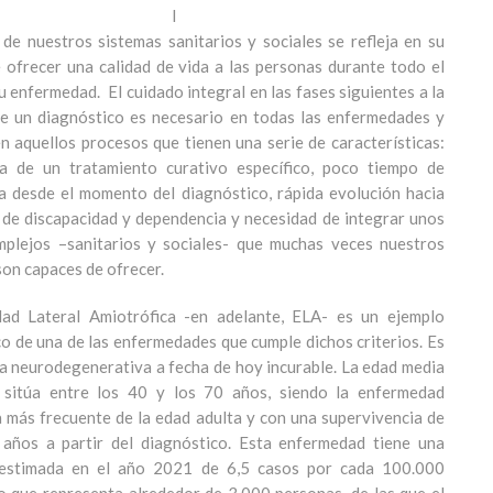
I
 de nuestros sistemas sanitarios y sociales se refleja en su
 ofrecer una calidad de vida a las personas durante todo el
u enfermedad. El cuidado integral en las fases siguientes a la
de un diagnóstico es necesario en todas las enfermedades y
n aquellos procesos que tienen una serie de características:
ia de un tratamiento curativo específico, poco tiempo de
a desde el momento del diagnóstico, rápida evolución hacia
l de discapacidad y dependencia y necesidad de integrar unos
mplejos –sanitarios y sociales- que muchas veces nuestros
son capaces de ofrecer.
ad Lateral Amiotrófica -en adelante, ELA- es un ejemplo
o de una de las enfermedades que cumple dichos criterios. Es
a neurodegenerativa a fecha de hoy incurable. La edad media
e sitúa entre los 40 y los 70 años, siendo la enfermedad
más frecuente de la edad adulta y con una supervivencia de
 años a partir del diagnóstico. Esta enfermedad tiene una
 estimada en el año 2021 de 6,5 casos por cada 100.000