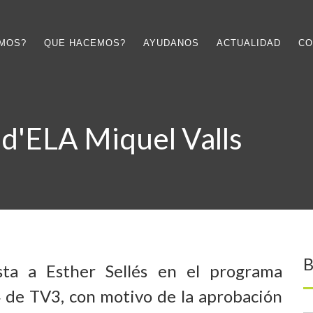
OMOS?
QUE HACEMOS?
AYUDANOS
ACTUALIDAD
CO
 d'ELA Miquel Valls
B
sta a Esther Sellés en el programa
de TV3, con motivo de la aprobación