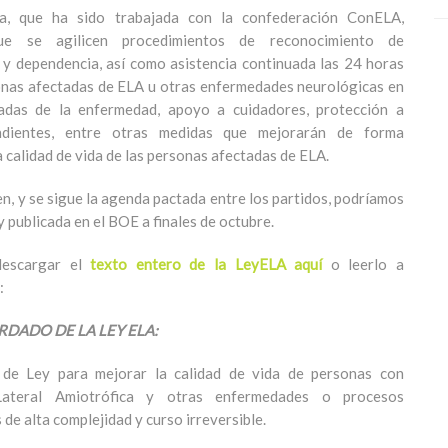
a, que ha sido trabajada con la confederación ConELA,
ue se agilicen procedimientos de reconocimiento de
 y dependencia, así como asistencia continuada las 24 horas
onas afectadas de ELA u otras enfermedades neurológicas en
adas de la enfermedad, apoyo a cuidadores, protección a
ndientes, entre otras medidas que mejorarán de forma
 calidad de vida de las personas afectadas de ELA.
en, y se sigue la agenda pactada entre los partidos, podríamos
y publicada en el BOE a finales de octubre.
descargar el
texto entero de la LeyELA aquí
o leerlo a
:
DADO DE LA LEY ELA:
 de Ley para mejorar la calidad de vida de personas con
 Lateral Amiotrófica y otras enfermedades o procesos
de alta complejidad y curso irreversible.