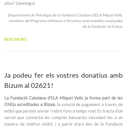
dites
” (Jennings)
Departament de Psicologia de la Fundació Catalana d’ELA Miquel Valls,
membres del Programa d’Atenció a Persones amb malalties avançades
de la Fundació «la Caixa»
READ MORE
Ja podeu fer els vostres donatius amb
Bizum al 02621!
La Fundació Catalana d’ELA Miquel Valls ja forma part de les
ONGs acreditades a Bizum
, la solució de pagament a través de
mòbil que permet enviar i rebre fons a temps real. Es tracta d’un
servei que connecta les comptes bancaries vinculant-les a un
número de telèfon mòbil. I a partir d’ara des de la Fundació