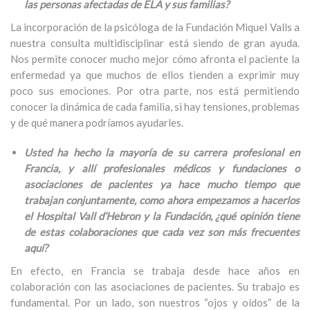
las personas afectadas de ELA y sus familias?
La incorporación de la psicóloga de la Fundación Miquel Valls a
nuestra consulta multidisciplinar está siendo de gran ayuda.
Nos permite conocer mucho mejor cómo afronta el paciente la
enfermedad ya que muchos de ellos tienden a exprimir muy
poco sus emociones. Por otra parte, nos está permitiendo
conocer la dinámica de cada familia, si hay tensiones, problemas
y de qué manera podríamos ayudarles.
Usted ha hecho la mayoría de su carrera profesional en
Francia, y allí profesionales médicos y fundaciones o
asociaciones de pacientes ya hace mucho tiempo que
trabajan conjuntamente, como ahora empezamos a hacerlos
el Hospital Vall d’Hebron y la Fundación, ¿qué opinión tiene
de estas colaboraciones que cada vez son más frecuentes
aquí?
En efecto, en Francia se trabaja desde hace años en
colaboración con las asociaciones de pacientes. Su trabajo es
fundamental. Por un lado, son nuestros “ojos y oídos” de la