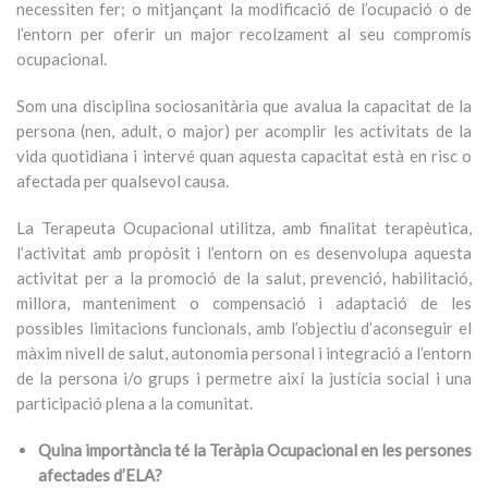
necessiten fer; o mitjançant la modificació de l’ocupació o de
l’entorn per oferir un major recolzament al seu compromís
ocupacional.
Som una disciplina sociosanitària que avalua la capacitat de la
persona (nen, adult, o major) per acomplir les activitats de la
vida quotidiana i intervé quan aquesta capacitat està en risc o
afectada per qualsevol causa.
La Terapeuta Ocupacional utilitza, amb finalitat terapèutica,
l’activitat amb propòsit i l’entorn on es desenvolupa aquesta
activitat per a la promoció de la salut, prevenció, habilitació,
millora, manteniment o compensació i adaptació de les
possibles limitacions funcionals, amb l’objectiu d’aconseguir el
màxim nivell de salut, autonomia personal i integració a l’entorn
de la persona i/o grups i permetre així la justícia social i una
participació plena a la comunitat.
Quina importància té la Teràpia Ocupacional en les persones
afectades d’ELA?