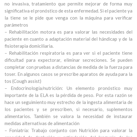
no invasiva, tratamiento que permite mejorar de forma muy
significativa el pronóstico de esta enfermedad. Si el paciente ya
la tiene se le pide que venga con la máquina para verificar
parámetros
– Rehabilitación motora es para valorar las necesidades del
paciente en cuanto a adaptación material del hándicap y de la
fisioterapia domiciliaria.
– Rehabilitación respiratoria es para ver si el paciente tiene
dificultad para expectorar, eliminar secreciones. Se pueden
completar con pruebas a distancias de medida de la fuerza para
toser. En algunos casos se prescribe aparatos de ayuda para la
tos (Cough assist)
– Endocrinología/nutrición: Un elemento pronóstico muy
importante de la ELA es la pérdida de peso. Por esta razón se
hace un seguimiento muy estrecho de la ingesta alimentaria de
los pacientes y se prescriben, si necesario, suplementos
alimentarios. También se valora la necesidad de instaurar
medidas alternativas de alimentación
– Foniatría: Trabajo conjunto con Nutrición para valorar la