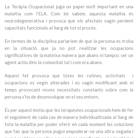
La Teràpia Ocupacional juga un paper molt important en una
malaltia com l’ELA. Com bé sabem, aquesta malaltia és
neurodegenerativa i provoca que els afectats vagin perdent
capacitats funcionals al llarg de tot el procés.
En termes de la disciplina parlaríem de que la persona es troba
en la situació que ja no pot realitzar les ocupacions
significatives de la mateixa manera que abans ni tampoc ser un
agent actiu dins la comunitat tal i com era abans.
Aquest fet provoca que totes les rutines, activitats i
ocupacions es vegin alterades i es vagin modificant amb el
temps provocant noves necessitats constants sobre com la
persona s’ha de desenvolupar en el seu entorn.
És per aquest motiu que les terapeutes ocupacionals hem de fer
el seguiment de cada cas de manera individualitzada al llarg de
tota la malaltia per poder oferir en cada moment les solucions
que fan que la persona pugui empoderar-se una altra vegada i