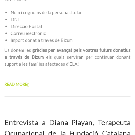
Nom i cognoms de la persona titular
DNI
Direcció Postal
Correu electrònic
Import donat a través de Bizum
Us donem les
gràcies per avançat pels vostres futurs donatius
a través de Bizum
els quals serviran per continuar donant
suport a les famílies afectades d’ELA!
READ MORE
Entrevista a Diana Playan, Terapeuta
Ocupacional de la Fundació Catalana