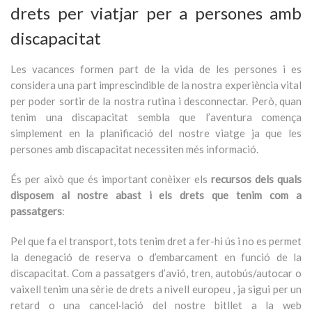
drets per viatjar per a persones amb
discapacitat
Les vacances formen part de la vida de les persones i es
considera una part imprescindible de la nostra experiència vital
per poder sortir de la nostra rutina i desconnectar. Però, quan
tenim una discapacitat sembla que l’aventura comença
simplement en la planificació del nostre viatge ja que les
persones amb discapacitat necessiten més informació.
És per això que és important conèixer els
recursos dels quals
disposem al nostre abast i els drets que tenim com a
passatgers
:
Pel que fa el transport, tots tenim dret a fer-hi ús i no es permet
la denegació de reserva o d’embarcament en funció de la
discapacitat. Com a passatgers d’avió, tren, autobús/autocar o
vaixell tenim una sèrie de drets a nivell europeu , ja sigui per un
retard o una cancel·lació del nostre bitllet a la web