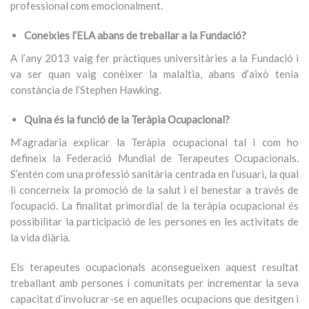
professional com emocionalment.
Coneixies l’ELA abans de treballar a la Fundació?
A l’any 2013 vaig fer pràctiques universitàries a la Fundació i
va ser quan vaig conèixer la malaltia, abans d’això tenia
constància de l’Stephen Hawking.
Quina és la funció de la Teràpia Ocupacional?
M’agradaria explicar la Teràpia ocupacional tal i com ho
defineix la Federació Mundial de Terapeutes Ocupacionals.
S’entén com una professió sanitària centrada en l’usuari, la qual
li concerneix la promoció de la salut i el benestar a través de
l’ocupació. La finalitat primordial de la teràpia ocupacional és
possibilitar la participació de les persones en les activitats de
la vida diària.
Els terapeutes ocupacionals aconsegueixen aquest resultat
treballant amb persones i comunitats per incrementar la seva
capacitat d’involucrar-se en aquelles ocupacions que desitgen i