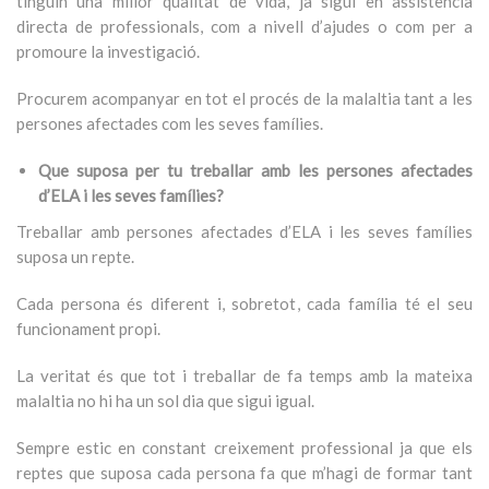
tinguin una millor qualitat de vida, ja sigui en assistència
directa de professionals, com a nivell d’ajudes o com per a
promoure la investigació.
Procurem acompanyar en tot el procés de la malaltia tant a les
persones afectades com les seves famílies.
Que suposa per tu treballar amb les persones afectades
d’ELA i les seves famílies?
Treballar amb persones afectades d’ELA i les seves famílies
suposa un repte.
Cada persona és diferent i, sobretot, cada família té el seu
funcionament propi.
La veritat és que tot i treballar de fa temps amb la mateixa
malaltia no hi ha un sol dia que sigui igual.
Sempre estic en constant creixement professional ja que els
reptes que suposa cada persona fa que m’hagi de formar tant