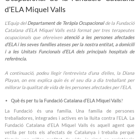
d’ELA Miquel Valls
L’Equip del
Departament de Teràpia Ocupacional
de la Fundació
Catalana d’ELA Miquel Valls està format per tres terapeutes
ocupacionals que ofereixen
atenció a les persones afectades
d’ELA i les seves famílies ateses per la nostra entitat, a domicili
i a les Unitats Funcionals d’ELA dels principals hospitals de
referència.
A continuació, podeu llegir l’entrevista d’una d’elles, la Diana
Playan, on ens explica quin és el seu dia a dia treballant per
millorar la qualitat de vida de les persones afectades per l’ELA.
Què és per tu la Fundació Catalana d’ELA Miquel Valls
?
La Fundació és una família. Una família de persones
treballadores, integrades i actives en la lluita contra l’ELA. La
Fundació Catalana d’ELA Miquel Valls és aquell agent que
vetlla per tots els afectats de Catalunya i treballa perquè