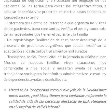
capacidad de deglución y articulación del lenguaje de los
pacientes. Se les forma para evitar los atragantamientos, a
adaptar la comida y se prescribe en ciertos casos sesiones de
logopedia en externo
– Enfermera del Centro de Referencia que organiza las visitas
de los pacientes, toma constantes, verifica el peso y toma nota
de las necesidades que tienen el paciente y la familia
– Neuropsicóloga: Realización de test, hacer despistaje de la
presencia de problemas cognitivos que puedan modificar la
adaptación a los distintos tratamientos instaurados
– Trabajdora social. Papel vital en la jornada multidisciplinar.
Muchas de nuestras familias viven situaciones muy
complicadas a nivel social y necesitan ayuda de nuestra
trabajadora social para los trámites administrativos, cursar ley
de dependencia, ayudas a domicilio, etc.
Usted se ha incorporado como nuevo jefe de la Unidad hace
pocos meses, ¿qué ideas tienen para continuar mejorando la
calidad de vida de las personas afectadas de ELA atendidas
en el Hospital de Vall d’Hebron?