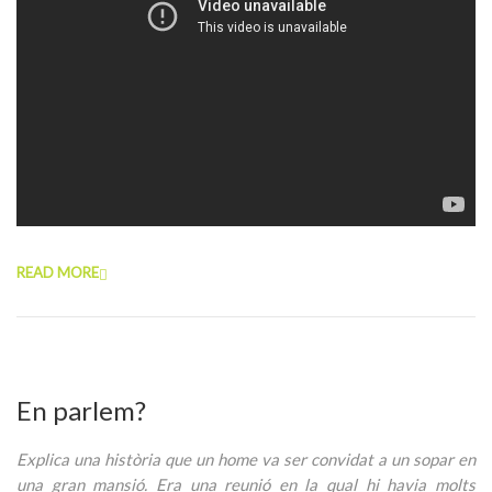
READ MORE
En parlem?
Explica una història que un home va ser convidat a un sopar en
una gran mansió. Era una reunió en la qual hi havia molts