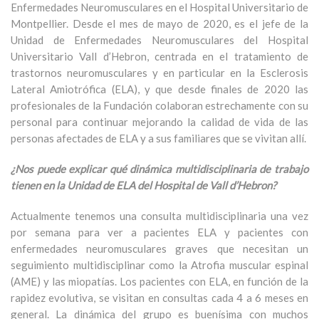
Enfermedades Neuromusculares en el Hospital Universitario de
Montpellier. Desde el mes de mayo de 2020, es el jefe de la
Unidad de Enfermedades Neuromusculares del Hospital
Universitario Vall d’Hebron, centrada en el tratamiento de
trastornos neuromusculares y en particular en la Esclerosis
Lateral Amiotrófica (ELA), y que desde finales de 2020 las
profesionales de la Fundación colaboran estrechamente con su
personal para continuar mejorando la calidad de vida de las
personas afectades de ELA y a sus familiares que se vivitan allí.
¿Nos puede explicar qué dinámica multidisciplinaria de trabajo
tienen en la Unidad de ELA del Hospital de Vall d’Hebron?
Actualmente tenemos una consulta multidisciplinaria una vez
por semana para ver a pacientes ELA y pacientes con
enfermedades neuromusculares graves que necesitan un
seguimiento multidisciplinar como la Atrofia muscular espinal
(AME) y las miopatías. Los pacientes con ELA, en función de la
rapidez evolutiva, se visitan en consultas cada 4 a 6 meses en
general. La dinámica del grupo es buenísima con muchos