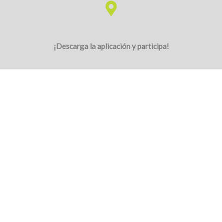
Cirera solidària