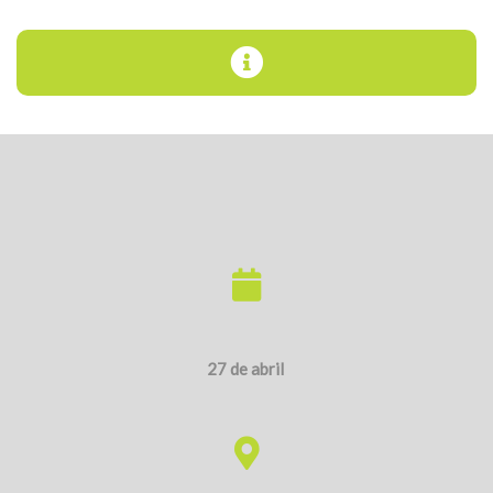
27 de abril
Avinyonet de Puigventós