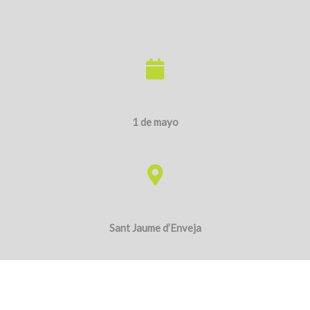
Sant Jaume d’Enveja