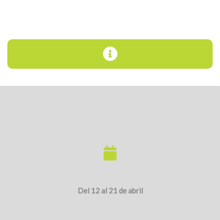
Del 12 al 21 de abril
¡Descarga la aplicación y participa!