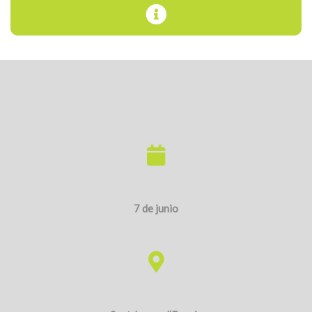
7 de junio
Sant Jaume d’Enveja